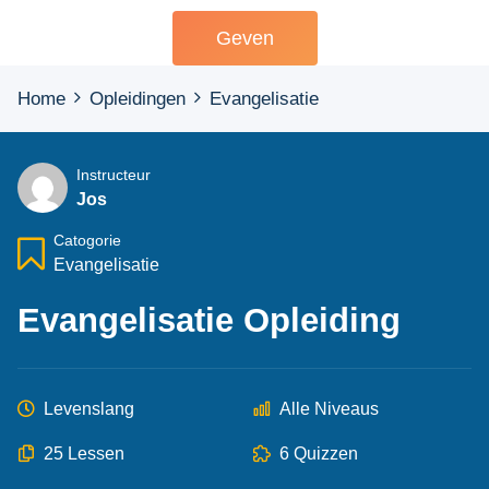
Doorgaan
Geven
naar
inhoud
Home
Opleidingen
Evangelisatie
Instructeur
Jos
Catogorie
Evangelisatie
Evangelisatie Opleiding
Levenslang
Alle Niveaus
25 Lessen
6 Quizzen