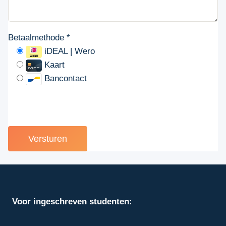
Betaalmethode
*
iDEAL | Wero
Kaart
Bancontact
Versturen
Voor ingeschreven studenten: