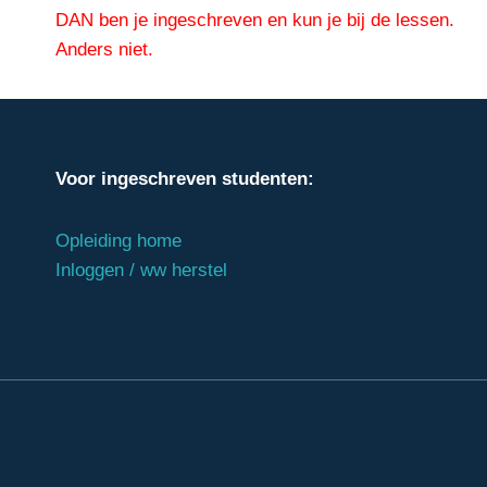
DAN ben je ingeschreven en kun je bij de lessen.
Anders niet.
Voor ingeschreven studenten:
Opleiding home
Inloggen / ww herstel