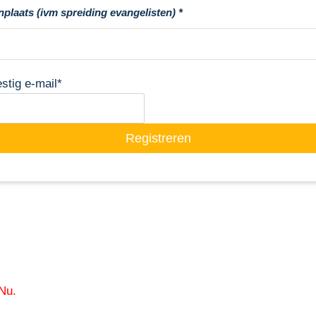
plaats (ivm spreiding evangelisten)
stig e-mail
*
Registreren
 Nu.