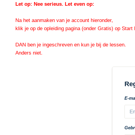
Doorgaan
Let op: Nee serieus. Let even op:
naar
inhoud
Na het aanmaken van je account hieronder,
klik je op de opleiding pagina (onder Gratis) op Start
DAN ben je ingeschreven en kun je bij de lessen.
Anders niet.
Reg
E-ma
Gebr