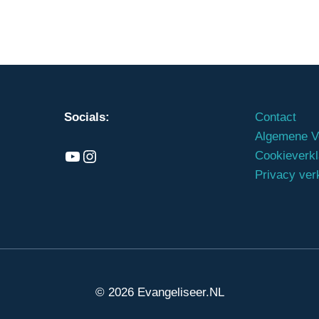
Socials:
Contact
Algemene V
Ons kanaal
Instagram
Cookieverkl
Privacy ver
© 2026 Evangeliseer.NL