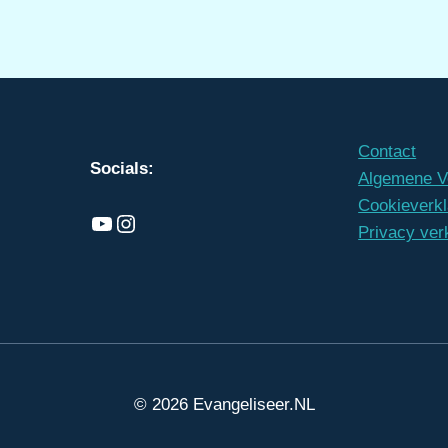
Contact
Socials:
Algemene V
Cookieverkl
Ons kanaal
Instagram
Privacy ver
© 2026 Evangeliseer.NL