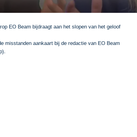
rop EO Beam bijdraagt aan het slopen van het geloof
 de misstanden aankaart bij de redactie van EO Beam
p).