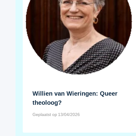
Willien van Wieringen: Queer
theoloog?
Geplaatst op
13/04/2026