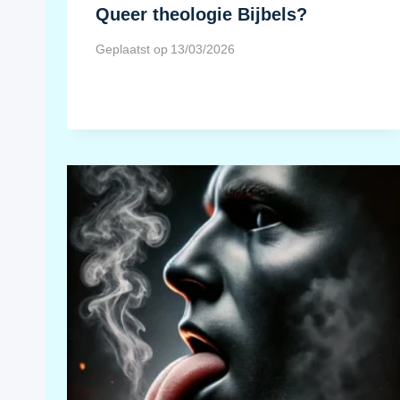
Queer theologie Bijbels?
Geplaatst op
13/03/2026