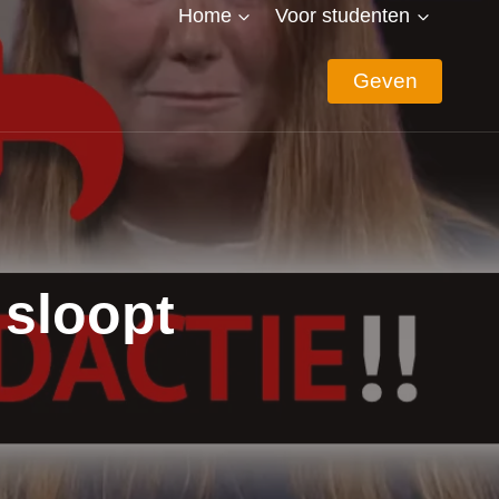
Home
Voor studenten
Geven
sloopt