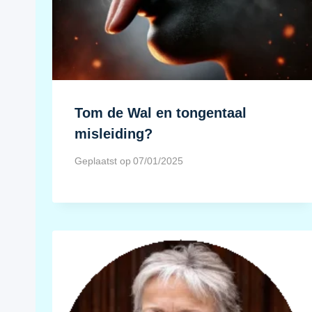
Tom de Wal en tongentaal
misleiding?
Geplaatst op
07/01/2025